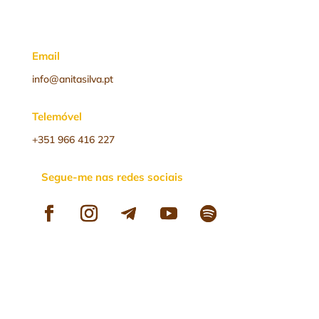
Email
info@anitasilva.pt
Telemóvel
+351 966 416 227
Segue-me nas redes sociais