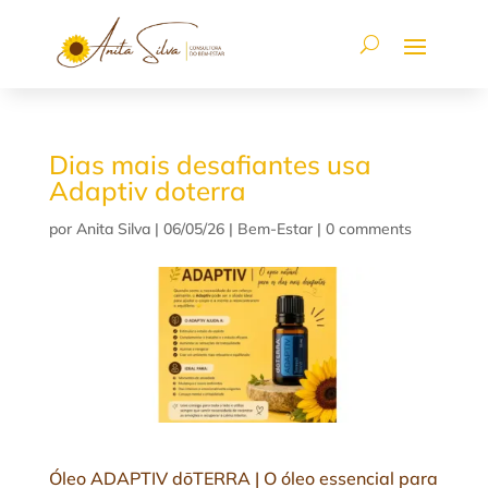
Dias mais desafiantes usa
Adaptiv doterra
por
Anita Silva
|
06/05/26
|
Bem-Estar
|
0 comments
Óleo ADAPTIV dōTERRA | O óleo essencial para