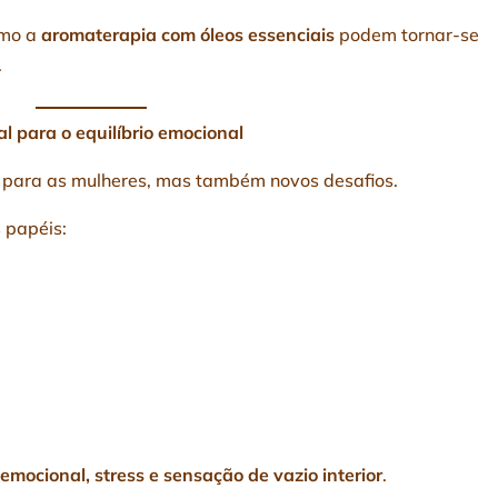
omo a
aromaterapia com óleos essenciais
podem tornar-se
.
l para o equilíbrio emocional
 para as mulheres, mas também novos desafios.
 papéis:
emocional, stress e sensação de vazio interior
.