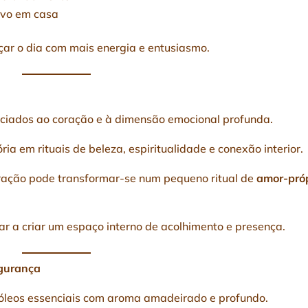
ivo em casa
ar o dia com mais energia e entusiasmo.
ciados ao coração e à dimensão emocional profunda.
ria em rituais de beleza, espiritualidade e conexão interior.
coração pode transformar-se num pequeno ritual de
amor-pró
 a criar um espaço interno de acolhimento e presença.
egurança
leos essenciais com aroma amadeirado e profundo.