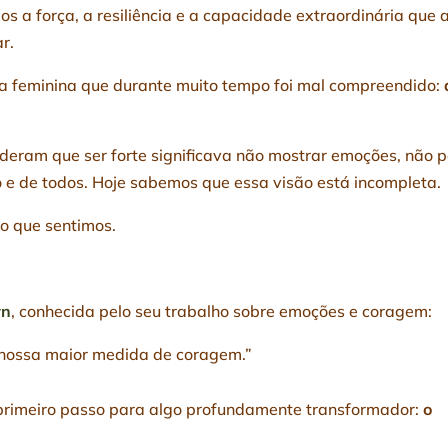
s a força, a resiliência e a capacidade extraordinária que 
r.
ia feminina que durante muito tempo foi mal compreendido:
eram que ser forte significava não mostrar emoções, não p
o e de todos. Hoje sabemos que essa visão está incompleta.
o que sentimos.
wn
, conhecida pelo seu trabalho sobre emoções e coragem:
a nossa maior medida de coragem.”
 primeiro passo para algo profundamente transformador:
o