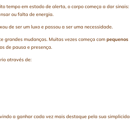
o tempo em estado de alerta, o corpo começa a dar sinais:
nsar ou falta de energia.
xou de ser um luxo e passou a ser uma necessidade.
nte grandes mudanças. Muitas vezes começa com
pequenos
os de pausa e presença.
io através de:
 vindo a ganhar cada vez mais destaque pela sua simplicid