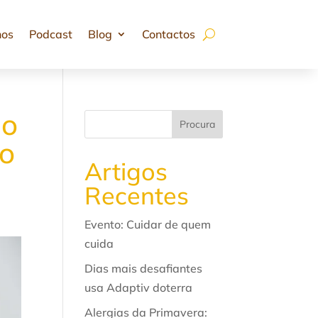
hos
Podcast
Blog
Contactos
mo
Procura
do
Artigos
Recentes
Evento: Cuidar de quem
cuida
Dias mais desafiantes
usa Adaptiv doterra
Alergias da Primavera: