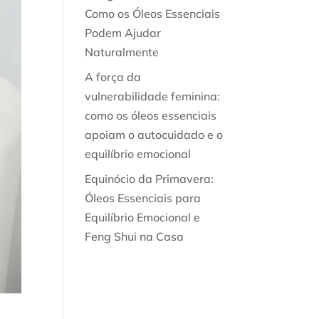
Como os Óleos Essenciais
Podem Ajudar
Naturalmente
A força da
vulnerabilidade feminina:
como os óleos essenciais
apoiam o autocuidado e o
equilíbrio emocional
Equinócio da Primavera:
Óleos Essenciais para
Equilíbrio Emocional e
Feng Shui na Casa