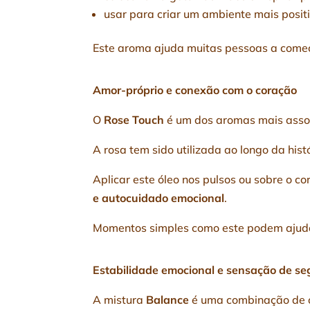
usar para criar um ambiente mais posit
Este aroma ajuda muitas pessoas a começ
Amor-próprio e conexão com o coração
O
Rose Touch
é um dos aromas mais asso
A rosa tem sido utilizada ao longo da histó
Aplicar este óleo nos pulsos ou sobre o 
e autocuidado emocional
.
Momentos simples como este podem ajudar
Estabilidade emocional e sensação de s
A mistura
Balance
é uma combinação de ó