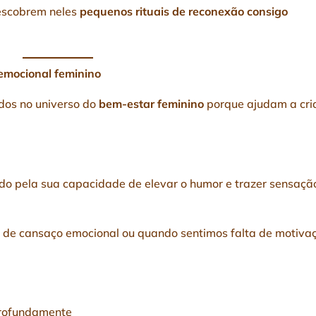
descobrem neles
pequenos rituais de reconexão consigo
 emocional feminino
dos no universo do
bem-estar feminino
porque ajudam a cri
do pela sua capacidade de elevar o humor e trazer sensaçã
 de cansaço emocional ou quando sentimos falta de motiva
profundamente