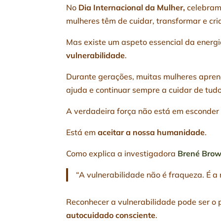
No
Dia Internacional da Mulher,
celebramo
mulheres têm de cuidar, transformar e cria
Mas existe um aspeto essencial da energ
vulnerabilidade
.
Durante gerações, muitas mulheres aprend
ajuda e continuar sempre a cuidar de tud
A verdadeira força não está em esconder 
Está em
aceitar a nossa humanidade
.
Como explica a investigadora
Brené Bro
“A vulnerabilidade não é fraqueza. É 
Reconhecer a vulnerabilidade pode ser o
autocuidado consciente
.