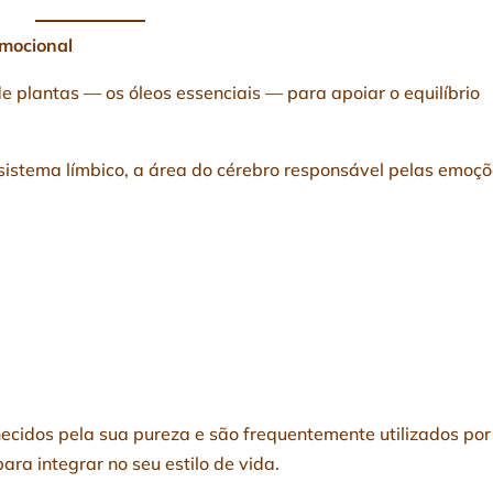
emocional
de plantas — os óleos essenciais — para apoiar o equilíbrio
istema límbico, a área do cérebro responsável pelas emoçõ
ecidos pela sua pureza e são frequentemente utilizados por
ra integrar no seu estilo de vida.