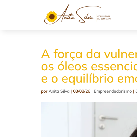
A força da vulne
os óleos essenci
e o equilíbrio em
por
Anita Silva
|
03/08/26
|
Empreendedorismo
|